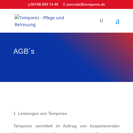
06198 609 14 49
zentrale@tempores.de
AGB´s
1. Leistungen von Tempores
Tempores vermittelt im Auftrag von kooperierenden