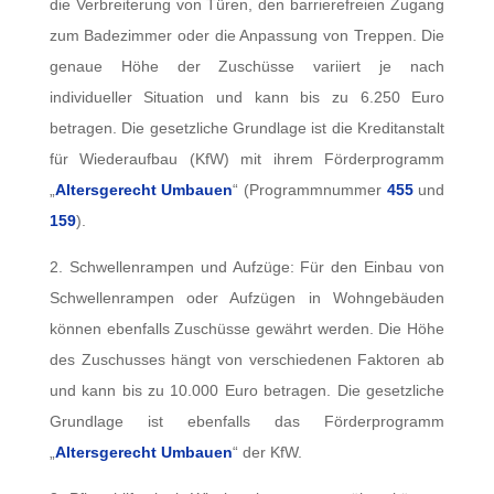
die Verbreiterung von Türen, den barrierefreien Zugang
zum Badezimmer oder die Anpassung von Treppen. Die
genaue Höhe der Zuschüsse variiert je nach
individueller Situation und kann bis zu 6.250 Euro
betragen. Die gesetzliche Grundlage ist die Kreditanstalt
für Wiederaufbau (KfW) mit ihrem Förderprogramm
„
Altersgerecht Umbauen
“ (Programmnummer
455
und
159
).
2. Schwellenrampen und Aufzüge: Für den Einbau von
Schwellenrampen oder Aufzügen in Wohngebäuden
können ebenfalls Zuschüsse gewährt werden. Die Höhe
des Zuschusses hängt von verschiedenen Faktoren ab
und kann bis zu 10.000 Euro betragen. Die gesetzliche
Grundlage ist ebenfalls das Förderprogramm
„
Altersgerecht Umbauen
“ der KfW.