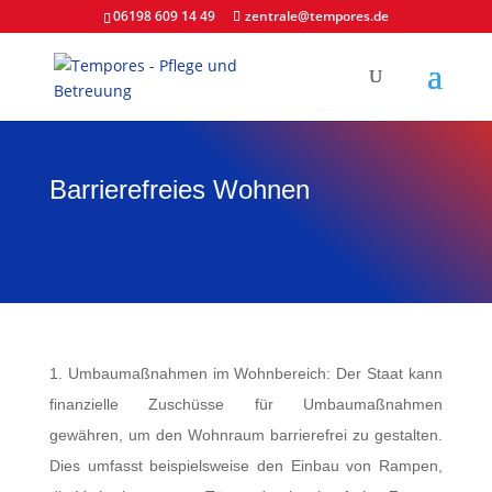
06198 609 14 49
zentrale@tempores.de
Barrierefreies Wohnen
1. Umbaumaßnahmen im Wohnbereich: Der Staat kann
finanzielle Zuschüsse für Umbaumaßnahmen
gewähren, um den Wohnraum barrierefrei zu gestalten.
Dies umfasst beispielsweise den Einbau von Rampen,