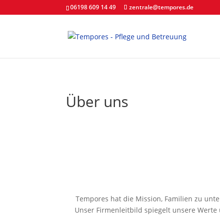
06198 609 14 49
zentrale@tempores.de
Über uns
Tempores hat die Mission, Familien zu unte
Unser Firmenleitbild spiegelt unsere Werte 