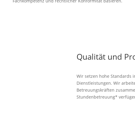
Fachkompetenz und rechtlicher Konformität basieren.
Qualität und Pro
Wir setzen hohe Standards i
Dienstleistungen. Wir arbeit
Betreuungskräften zusammen
Stundenbetreuung* verfüge