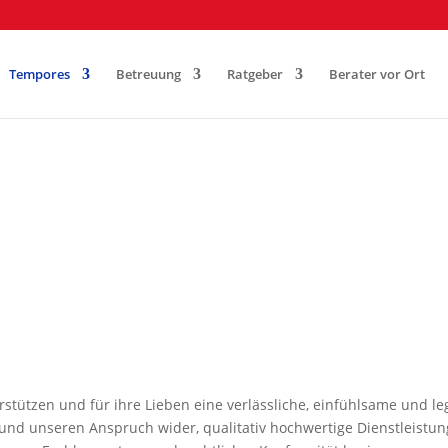
Tempores
Betreuung
Ratgeber
Berater vor Ort
rstützen und für ihre Lieben eine verlässliche, einfühlsame und l
und unseren Anspruch wider, qualitativ hochwertige Dienstleistun