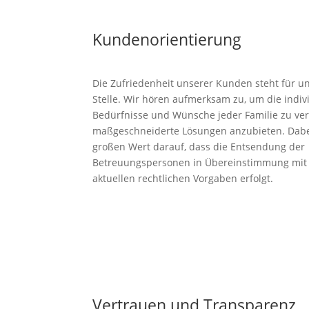
Kundenorientierung
Die Zufriedenheit unserer Kunden steht für un
Stelle. Wir hören aufmerksam zu, um die indiv
Bedürfnisse und Wünsche jeder Familie zu ve
maßgeschneiderte Lösungen anzubieten. Dabe
großen Wert darauf, dass die Entsendung der
Betreuungspersonen in Übereinstimmung mit
aktuellen rechtlichen Vorgaben erfolgt.
Vertrauen und Transparenz