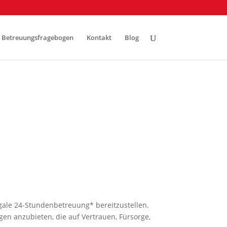
Betreuungsfragebogen
Kontakt
Blog
egale 24-Stundenbetreuung* bereitzustellen.
gen anzubieten, die auf Vertrauen, Fürsorge,