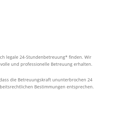
ich legale 24-Stundenbetreuung* finden. Wir
volle und professionelle Betreuung erhalten.
, dass die Betreuungskraft ununterbrochen 24
 arbeitsrechtlichen Bestimmungen entsprechen.