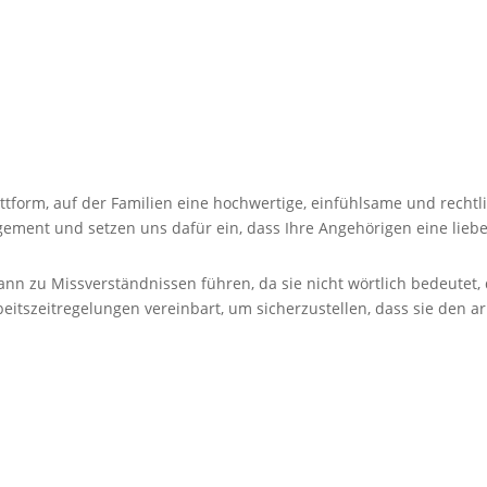
ttform, auf der Familien eine hochwertige, einfühlsame und rechtl
ement und setzen uns dafür ein, dass Ihre Angehörigen eine liebe
n zu Missverständnissen führen, da sie nicht wörtlich be­deutet
eitszeit­regelungen vereinbart, um sicherzustellen, dass sie den