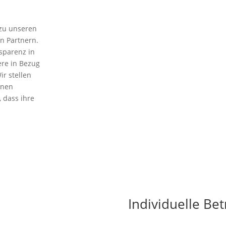
 zu unseren
n Partnern.
sparenz in
ere in Bezug
ir stellen
onen
, dass ihre
Individuelle Be