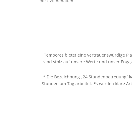
Blick zu behalten.
Tempores bietet eine vertrauenswürdige Pla
sind stolz auf unsere Werte und unser Engag
* Die Bezeichnung „24 Stundenbetreuung“ kan
Stunden am Tag arbeitet. Es werden klare Arb