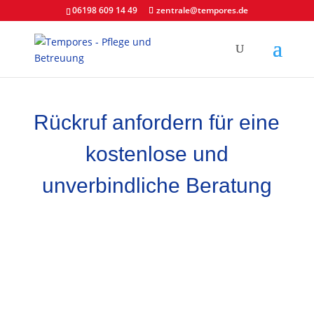
06198 609 14 49
zentrale@tempores.de
Rückruf anfordern für eine
kostenlose und
unverbindliche Beratung